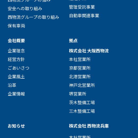
管理受託事業
安全への取り組み
自動車関連事業
⻄物流グループの取り組み
保有車両
会社概要
拠点
企業理念
株式会社 大阪西物流
経営方針
本社営業所
ごあいさつ
京都営業所
企業風土
北港営業所
沿革
神戸北営業所
企業情報
堺営業所
茨木整備工場
三木整備工場
お知らせ
株式会牡 西物流兵庫
本社営業所