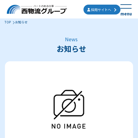
採用サイトへ
menu
TOP
お知らせ
西物流グループについて
News
お知らせ
事業内容
会社概要
拠点
お知らせ